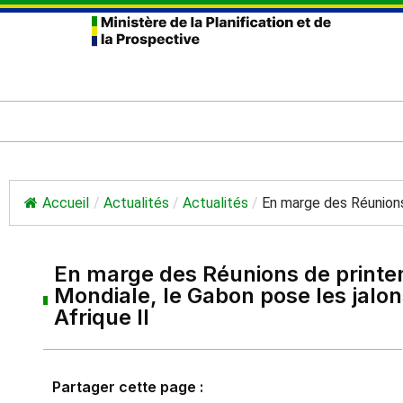
Accueil
/
Actualités
/
Actualités
/
En marge des Réunions.
En marge des Réunions de print
Mondiale, le Gabon pose les jalo
Afrique II
Partager cette page :