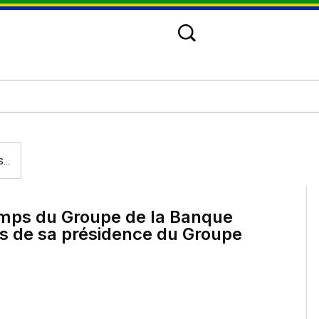
..
emps du Groupe de la Banque
ns de sa présidence du Groupe