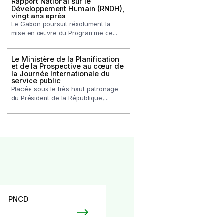
Rapport National sur le
Développement Humain (RNDH),
vingt ans après
Le Gabon poursuit résolument la
mise en œuvre du Programme de...
Le Ministère de la Planification
et de la Prospective au cœur de
la Journée Internationale du
service public
Placée sous le très haut patronage
du Président de la République,...
PNCD