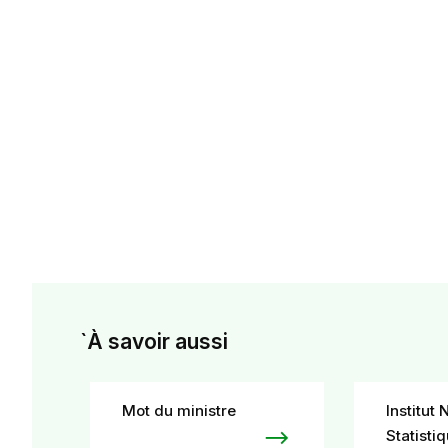
`À savoir aussi
Mot du ministre
Institut 
Statisti